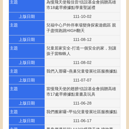
主題
為慢飛天使報佳音!信誼基金會捐贈高雄
市18處早療據點學童聖誕禮
上版日期
111-10-02
主題
兒福中心戶外停車場變身探索遊戲區 親
子盡情跑跳HIGH翻天
上版日期
111-08-12
主題
兒童居家安全-打造一個安全的家，別讓
孩子當蜘蛛人
上版日期
111-08-02
主題
我們入厝囉~燕巢兒童發展社區服務據點
上版日期
111-07-07
主題
當慢飛天使的翅膀!信誼基金會捐贈高雄
市17處早療據點童書及玩具
上版日期
111-06-28
主題
我們搬家囉~甲仙兒童發展社區服務據點
上版日期
111-06-17