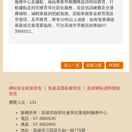
服務中心及據點，藉由專業早療團隊提供時段療育、行
動據點及到宅療育等社區化服務，並提供訓練費及交通
費補助，減輕家庭的照顧負擔。若能掌握黃金療育期及
早發現、及早療育，將有10倍以上成效，如有發展遲緩
家庭或兒童需要協助，可洽高雄市早療諮詢專線07-
3985011。
回上一頁
回最上面
HOME
:::
網站安全政策宣告
免責及隱私權宣告
政府網站資料開放
宣告
瀏覽人次：
131
版權所有：高雄市政府社會局兒童福利服務中心
電話：07-3850535
傳真：07-3853905
地址：高雄市三民區九如一路775號