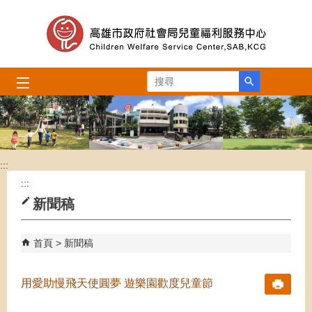
跳到主要內容區塊
搜尋
:::
:::
新聞稿
首頁
新聞稿
用愛助慢飛天使圓夢 遊樂園歡度兒童節