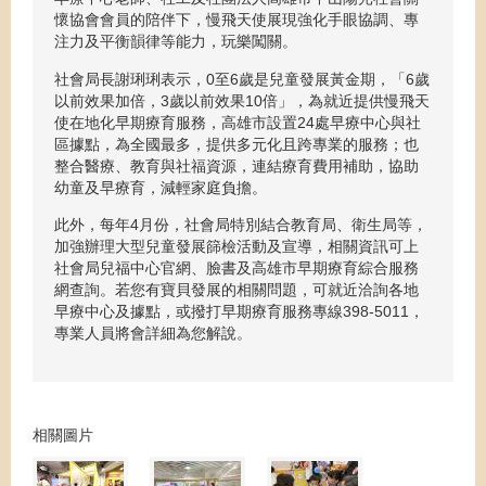
懷協會會員的陪伴下，慢飛天使展現強化手眼協調、專
注力及平衡韻律等能力，玩樂闖關。
社會局長謝琍琍表示，0至6歲是兒童發展黃金期，「6歲
以前效果加倍，3歲以前效果10倍」，為就近提供慢飛天
使在地化早期療育服務，高雄市設置24處早療中心與社
區據點，為全國最多，提供多元化且跨專業的服務；也
整合醫療、教育與社福資源，連結療育費用補助，協助
幼童及早療育，減輕家庭負擔。
此外，每年4月份，社會局特別結合教育局、衛生局等，
加強辦理大型兒童發展篩檢活動及宣導，相關資訊可上
社會局兒福中心官網、臉書及高雄市早期療育綜合服務
網查詢。若您有寶貝發展的相關問題，可就近洽詢各地
早療中心及據點，或撥打早期療育服務專線398-5011，
專業人員將會詳細為您解說。
相關圖片