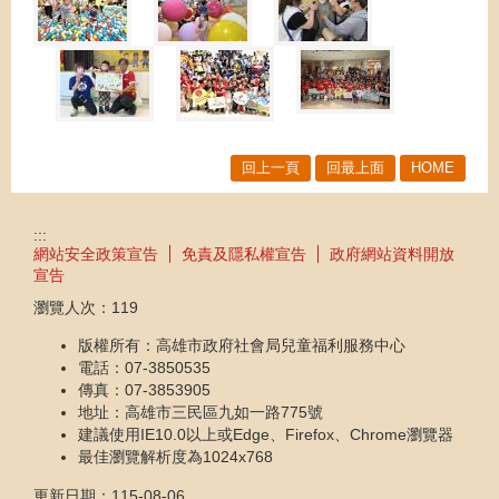
回上一頁
回最上面
HOME
:::
網站安全政策宣告
免責及隱私權宣告
政府網站資料開放
宣告
瀏覽人次：
119
版權所有：高雄市政府社會局兒童福利服務中心
電話：07-3850535
傳真：07-3853905
地址：高雄市三民區九如一路775號
建議使用IE10.0以上或Edge、Firefox、Chrome瀏覽器
最佳瀏覽解析度為1024x768
更新日期：
115-08-06