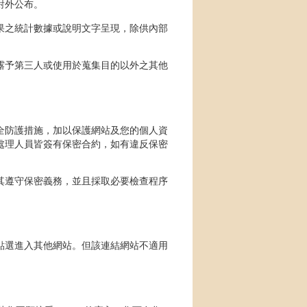
對外公布。
果之統計數據或說明文字呈現，除供內部
。
露予第三人或使用於蒐集目的以外之其他
全防護措施，加以保護網站及您的個人資
處理人員皆簽有保密合約，如有違反保密
其遵守保密義務，並且採取必要檢查程序
點選進入其他網站。但該連結網站不適用