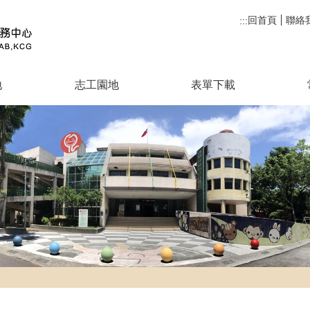
回首頁
聯絡
:::
地
志工園地
表單下載