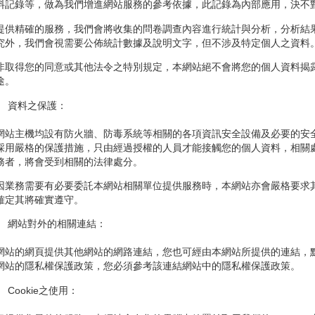
料記錄等，做為我們增進網站服務的參考依據，此記錄為內部應用，決不
提供精確的服務，我們會將收集的問卷調查內容進行統計與分析，分析結
究外，我們會視需要公佈統計數據及說明文字，但不涉及特定個人之資料
非取得您的同意或其他法令之特別規定，本網站絕不會將您的個人資料揭
途。
、 資料之保護：
網站主機均設有防火牆、防毒系統等相關的各項資訊安全設備及必要的安
採用嚴格的保護措施，只由經過授權的人員才能接觸您的個人資料，相關
務者，將會受到相關的法律處分。
因業務需要有必要委託本網站相關單位提供服務時，本網站亦會嚴格要求
確定其將確實遵守。
、 網站對外的相關連結：
網站的網頁提供其他網站的網路連結，您也可經由本網站所提供的連結，
網站的隱私權保護政策，您必須參考該連結網站中的隱私權保護政策。
 Cookie之使用：