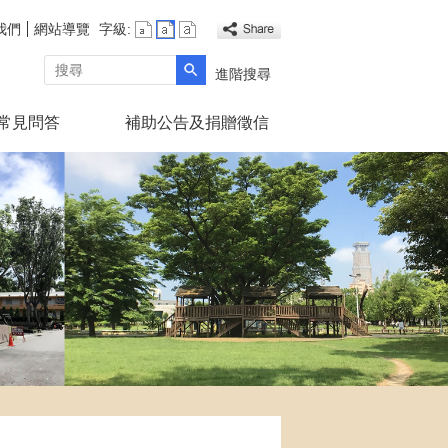
我們
網站導覽
字級:
搜尋
進階搜尋
常見問答
補助公告及捐贈徵信