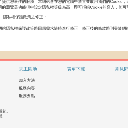
了提供您最佳的服務，本網站會在您的電腦中放置並取用我們的Cookie，若
用的瀏覽器功能項中設定隱私權等級為高，即可拒絕Cookie的寫入，但
、 隱私權保護政策之修正：
網站隱私權保護政策將因應需求隨時進行修正，修正後的條款將刊登於網
志工園地
表單下載
常見
加入方法
服務內容
服務要點
規範、
報