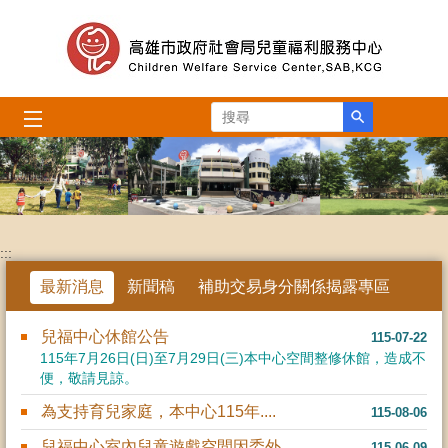
跳到主要內容區塊
搜尋
:::
最新消息
新聞稿
補助交易身分關係揭露專區
兒福中心休館公告
115-07-22
115年7月26日(日)至7月29日(三)本中心空間整修休館，造成不
便，敬請見諒。
為支持育兒家庭，本中心115年....
115-08-06
兒福中心室內兒童遊戲空間因委外....
115-06-09