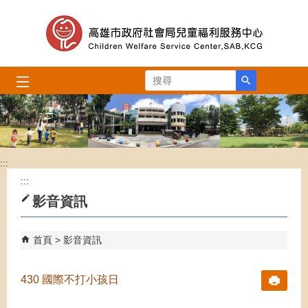
跳到主要內容區塊
搜尋
:::
:::
影音資訊
首頁
影音資訊
430 國際不打小孩日