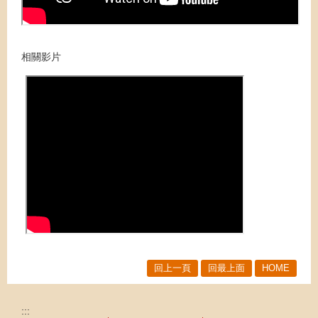
相關影片
回上一頁
回最上面
HOME
:::