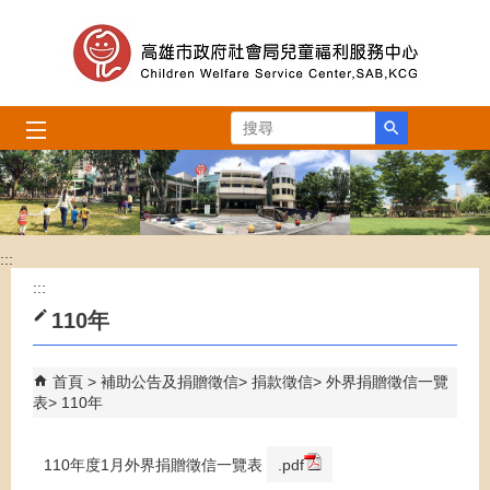
跳到主要內容區塊
搜尋
:::
:::
110年
首頁
補助公告及捐贈徵信
捐款徵信
外界捐贈徵信一覽
表
110年
110年度1月外界捐贈徵信一覽表
.pdf