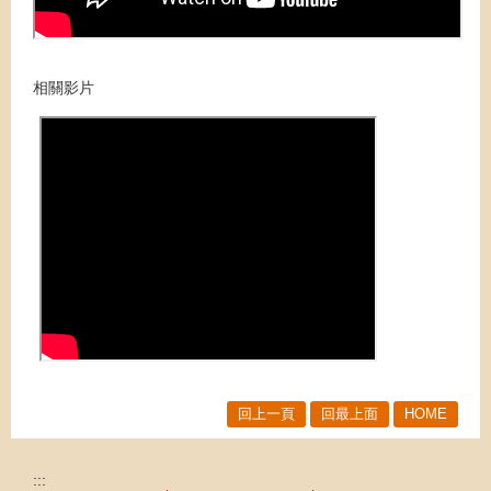
相關影片
回上一頁
回最上面
HOME
:::