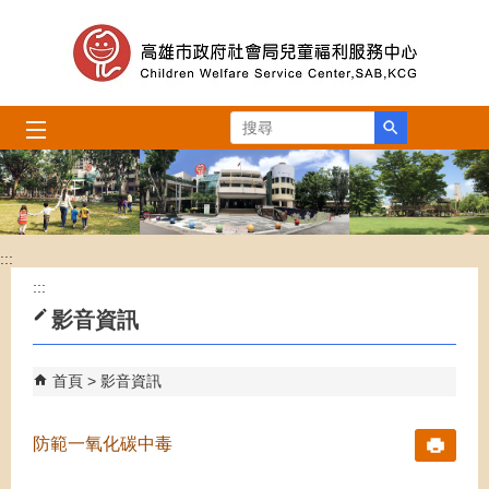
跳到主要內容區塊
搜尋
:::
:::
影音資訊
首頁
影音資訊
防範一氧化碳中毒