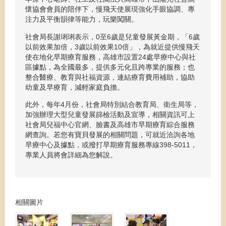
懷協會會員的陪伴下，慢飛天使展現強化手眼協調、專
注力及平衡韻律等能力，玩樂闖關。
社會局長謝琍琍表示，0至6歲是兒童發展黃金期，「6歲
以前效果加倍，3歲以前效果10倍」，為就近提供慢飛天
使在地化早期療育服務，高雄市設置24處早療中心與社
區據點，為全國最多，提供多元化且跨專業的服務；也
整合醫療、教育與社福資源，連結療育費用補助，協助
幼童及早療育，減輕家庭負擔。
此外，每年4月份，社會局特別結合教育局、衛生局等，
加強辦理大型兒童發展篩檢活動及宣導，相關資訊可上
社會局兒福中心官網、臉書及高雄市早期療育綜合服務
網查詢。若您有寶貝發展的相關問題，可就近洽詢各地
早療中心及據點，或撥打早期療育服務專線398-5011，
專業人員將會詳細為您解說。
相關圖片