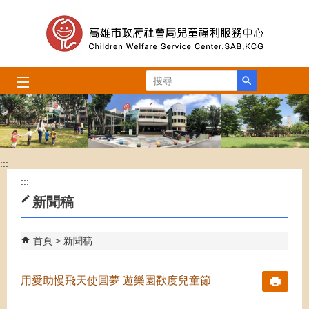
跳到主要內容區塊
搜尋
:::
:::
新聞稿
首頁
新聞稿
用愛助慢飛天使圓夢 遊樂園歡度兒童節