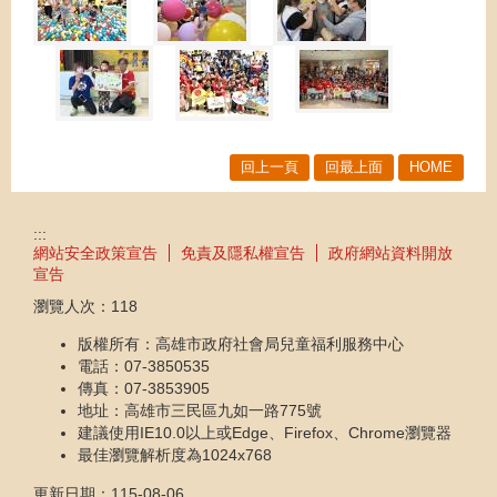
回上一頁
回最上面
HOME
:::
網站安全政策宣告
免責及隱私權宣告
政府網站資料開放
宣告
瀏覽人次：
118
版權所有：高雄市政府社會局兒童福利服務中心
電話：07-3850535
傳真：07-3853905
地址：高雄市三民區九如一路775號
建議使用IE10.0以上或Edge、Firefox、Chrome瀏覽器
最佳瀏覽解析度為1024x768
更新日期：
115-08-06