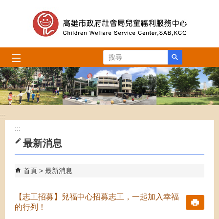
跳到主要內容區塊
搜尋
:::
:::
最新消息
首頁
最新消息
【志工招募】兒福中心招募志工，一起加入幸福
的行列！