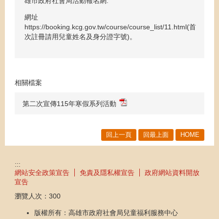
雄市政府社會局活動報名網:
網址
https://booking.kcg.gov.tw/course/course_list/11.html(首
次註冊請用兒童姓名及身分證字號)。
相關檔案
第二次宣傳115年寒假系列活動
回上一頁
回最上面
HOME
:::
網站安全政策宣告
免責及隱私權宣告
政府網站資料開放
宣告
瀏覽人次：
300
版權所有：高雄市政府社會局兒童福利服務中心