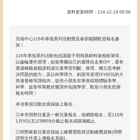
資料更新時間：114-12-19 09:06
兒福中心115年寒假系列活動暨及春節闖關歡迎報名參
加！
115年寒假系列活動包括讓親子用簡易材料做相框筆筒、
以齒輪運作原理，組裝專屬自己的避障自走車DIY，還有
透過橋藝遊戲課程讓兒童學習判斷、推理、獨立思考解
決問題的能力，及以科學彈力、斜面等原理DIY好玩的大
筒連發槍等課程內，提供小朋友在寒假假期體驗美學、
科學、益智等寓教於樂課外知識學習，歡迎小朋友把握
報名時間！
本項寒假活動全面採線上報名：
◎本市弱勢兒童及一般兒童報名，採網路報名，至115年
1月9日(五)23時59分截止報名或額滿截止。
◎弱勢家庭兒童若採線上繳費需取得活動繳費資格(弱勢
證明文件需上傳報名系統)。