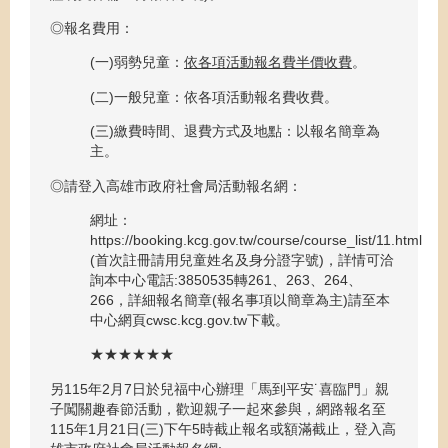
◎報名費用：
(一)弱勢兒童：
依各項活動報名費半價收費
。
(二)一般兒童：依各項活動報名費收費。
(三)繳費時間、退費方式及地點：以報名簡章為
主。
◎請登入高雄市政府社會局活動報名網：
網址：
https://booking.kcg.gov.tw/course/course_list/11.html
(首次註冊請用兒童姓名及身分證字號)，詳情可洽
詢本中心電話:3850535轉261、263、264、
266，詳細報名簡章(報名事項以簡章為主)請至本
中心網頁cwsc.kcg.gov.tw下載。
★★★★★★
另115年2月7日於兒福中心辦理「馬到平安˙喜臨門」親
子闖關趣春節活動，歡迎親子一起來參與，網路報名至
115年1月21日(三)下午5時截止報名或額滿截止，登入高