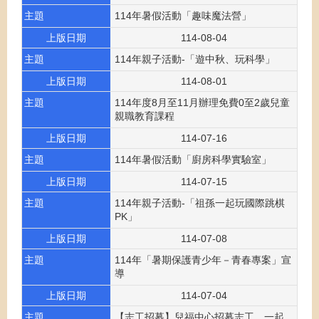
主題
114年暑假活動「趣味魔法營」
上版日期
114-08-04
主題
114年親子活動-「遊中秋、玩科學」
上版日期
114-08-01
主題
114年度8月至11月辦理免費0至2歲兒童
親職教育課程
上版日期
114-07-16
主題
114年暑假活動「廚房科學實驗室」
上版日期
114-07-15
主題
114年親子活動-「祖孫一起玩國際跳棋
PK」
上版日期
114-07-08
主題
114年「暑期保護青少年－青春專案」宣
導
上版日期
114-07-04
主題
【志工招募】兒福中心招募志工，一起