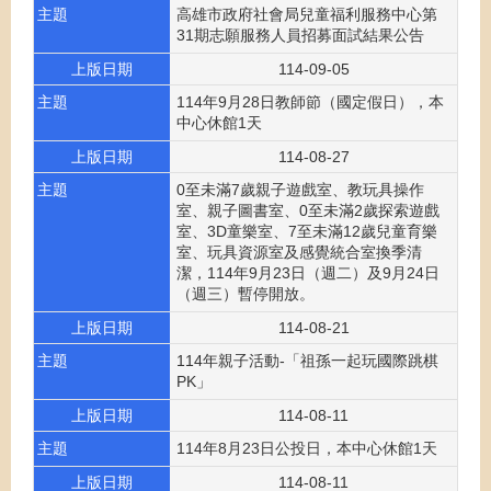
主題
高雄市政府社會局兒童福利服務中心第
31期志願服務人員招募面試結果公告
上版日期
114-09-05
主題
114年9月28日教師節（國定假日），本
中心休館1天
上版日期
114-08-27
主題
0至未滿7歲親子遊戲室、教玩具操作
室、親子圖書室、0至未滿2歲探索遊戲
室、3D童樂室、7至未滿12歲兒童育樂
室、玩具資源室及感覺統合室換季清
潔，114年9月23日（週二）及9月24日
（週三）暫停開放。
上版日期
114-08-21
主題
114年親子活動-「祖孫一起玩國際跳棋
PK」
上版日期
114-08-11
主題
114年8月23日公投日，本中心休館1天
上版日期
114-08-11