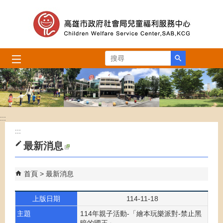
跳到主要內容區塊
搜尋
:::
:::
最新消息
首頁
最新消息
上版日期
114-11-18
主題
114年親子活動-「繪本玩樂派對-禁止黑