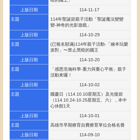
暗的國王」
上版日期
114-11-17
主題
114年聖誕節親子活動「聖誕魔法變變
變-神奇的光影遊戲」
上版日期
114-10-29
主題
(已報名額滿)114年親子活動-「繪本玩樂
派對」〜禁止黑暗的國王
上版日期
114-10-20
主題
「感恩浩瀚科學-重力與重心平衡」親子
活動來囉！
上版日期
114-10-02
主題
國慶日（114.10.10星期五）及光復節
（114.10.24-10.25星期五、六），本中
心休館1天
上版日期
114-10-01
主題
高雄市早期療育自費療育單位合格名冊
上版日期
114-09-10