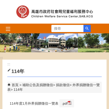
跳到主要內容區塊
搜尋
:::
:::
114年
首頁
補助公告及捐贈徵信
捐款徵信
外界捐贈徵信一覽
表
114年
114年度1月外界捐贈徵信一覽表
.pdf