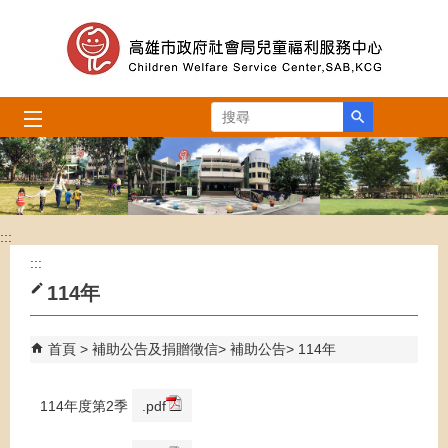
跳到主要內容區塊
搜尋
:::
:::
114年
首頁
補助公告及捐贈徵信
補助公告
114年
114年度第2季
.pdf