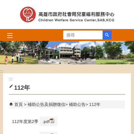
跳到主要內容區塊
搜尋
:::
:::
112年
首頁
補助公告及捐贈徵信
補助公告
112年
112年度第2季
.pdf