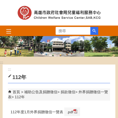
跳到主要內容區塊
搜尋
:::
:::
112年
首頁
補助公告及捐贈徵信
捐款徵信
外界捐贈徵信一覽
表
112年
112年度1月外界捐贈徵信一覽表
.pdf